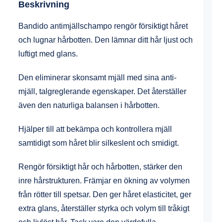
Beskrivning
Bandido antimjällschampo rengör försiktigt håret
och lugnar hårbotten. Den lämnar ditt hår ljust och
luftigt med glans.
Den eliminerar skonsamt mjäll med sina anti-
mjäll, talgreglerande egenskaper. Det återställer
även den naturliga balansen i hårbotten.
Hjälper till att bekämpa och kontrollera mjäll
samtidigt som håret blir silkeslent och smidigt.
Rengör försiktigt hår och hårbotten, stärker den
inre hårstrukturen. Främjar en ökning av volymen
från rötter till spetsar. Den ger håret elasticitet, ger
extra glans, återställer styrka och volym till tråkigt