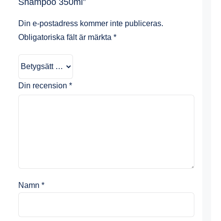
Shampoo 350ml”
Din e-postadress kommer inte publiceras.
Obligatoriska fält är märkta
*
Din recension
*
Namn
*