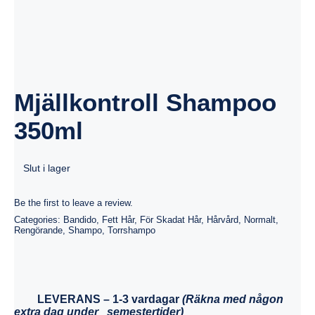
Mjällkontroll Shampoo
350ml
Slut i lager
Be the first to leave a review.
Categories:
Bandido
,
Fett Hår
,
För Skadat Hår
,
Hårvård
,
Normalt
,
Rengörande
,
Shampo
,
Torrshampo
LEVERANS
– 1-3 vardagar
(Räkna med någon
extra dag under semestertider)