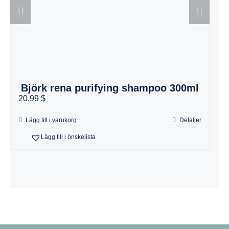
Björk rena purifying shampoo 300ml
20.99 $
1
Lägg till i varukorg
Detaljer
Lägg till i önskelista