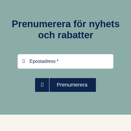
Prenumerera för nyhets
och rabatter
Prenumerera