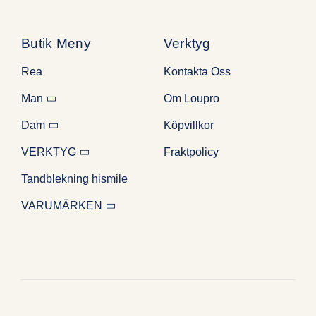
Butik Meny
Verktyg
Rea
Kontakta Oss
Man
Om Loupro
Dam
Köpvillkor
VERKTYG
Fraktpolicy
Tandblekning hismile
VARUMÄRKEN