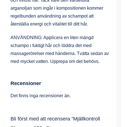
och livlöst hår. Tack vare den värdefulla
arganoljan som ingår i kompositionen kommer
regelbunden användning av schampot att
återställa energi och vitalitet till ditt hår.
ANVÄNDNING: Applicera en liten mängd
schampo i fuktigt hår och löddra det med
massagerörelser med händerna. Tvätta sedan av
med mycket vatten. Upprepa om det behövs.
Recensioner
Det finns inga recensioner än.
Bli först med att recensera ”Mjällkontroll