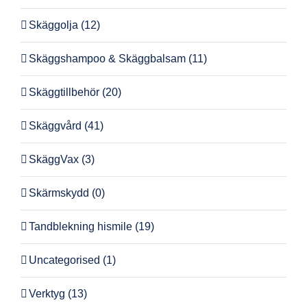
Skäggolja
(12)
Skäggshampoo & Skäggbalsam
(11)
Skäggtillbehör
(20)
Skäggvård
(41)
SkäggVax
(3)
Skärmskydd
(0)
Tandblekning hismile
(19)
Uncategorised
(1)
Verktyg
(13)