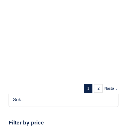
Nästa
1
2
Filter by price