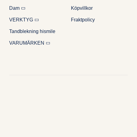
Dam
Köpvillkor
VERKTYG
Fraktpolicy
Tandblekning hismile
VARUMÄRKEN