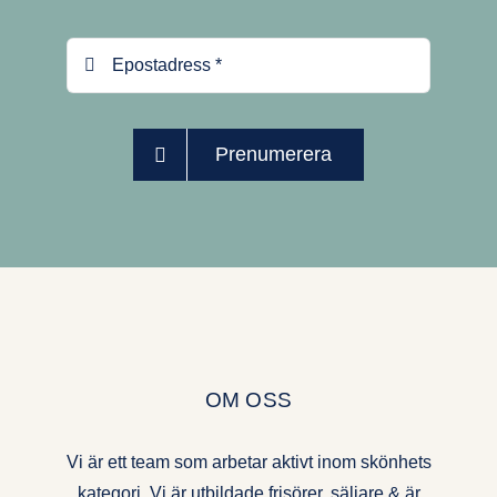
Prenumerera
OM OSS
Vi är ett team som arbetar aktivt inom skönhets
kategori. Vi är utbildade frisörer, säljare & är