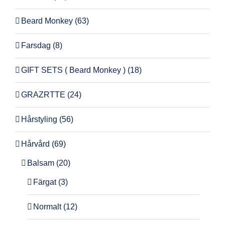
Beard Monkey
(63)
Farsdag
(8)
GIFT SETS ( Beard Monkey )
(18)
GRAZRTTE
(24)
Hårstyling
(56)
Hårvård
(69)
Balsam
(20)
Färgat
(3)
Normalt
(12)