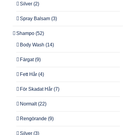
Silver
(2)
Spray Balsam
(3)
Shampo
(52)
Body Wash
(14)
Färgat
(9)
Fett Hår
(4)
För Skadat Hår
(7)
Normalt
(22)
Rengörande
(9)
Silver
(3)