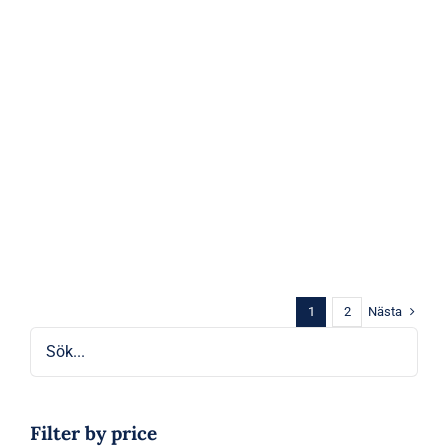
Nästa
1
2
Filter by price