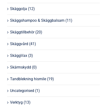
Skäggolja
(12)
Skäggshampoo & Skäggbalsam
(11)
Skäggtillbehör
(20)
Skäggvård
(41)
SkäggVax
(3)
Skärmskydd
(0)
Tandblekning hismile
(19)
Uncategorised
(1)
Verktyg
(13)