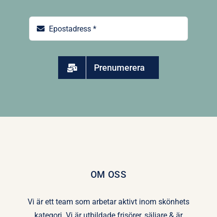
Prenumerera
OM OSS
Vi är ett team som arbetar aktivt inom skönhets
kategori. Vi är utbildade frisörer, säljare & är