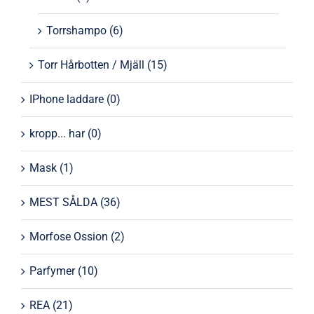
Torrshampo
(6)
Torr Hårbotten / Mjäll
(15)
IPhone laddare
(0)
kropp... har
(0)
Mask
(1)
MEST SÅLDA
(36)
Morfose Ossion
(2)
Parfymer
(10)
REA
(21)