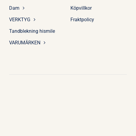
Dam
Köpvillkor
VERKTYG
Fraktpolicy
Tandblekning hismile
VARUMÄRKEN