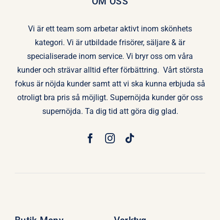
OM OSS
Vi är ett team som arbetar aktivt inom skönhets
kategori. Vi är utbildade frisörer, säljare & är
specialiserade inom service. Vi bryr oss om våra
kunder och strävar alltid efter förbättring. Vårt största
fokus är nöjda kunder samt att vi ska kunna erbjuda så
otroligt bra pris så möjligt. Supernöjda kunder gör oss
supernöjda. Ta dig tid att göra dig glad.