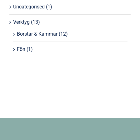
Uncategorised
(1)
Verktyg
(13)
Borstar & Kammar
(12)
Fön
(1)