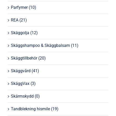
Parfymer
(10)
REA
(21)
Skäggolja
(12)
Skäggshampoo & Skäggbalsam
(11)
Skäggtillbehör
(20)
Skäggvård
(41)
SkäggVax
(3)
Skärmskydd
(0)
Tandblekning hismile
(19)