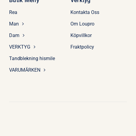
Butik Meny
Verktyg
Rea
Kontakta Oss
Man
Om Loupro
Dam
Köpvillkor
VERKTYG
Fraktpolicy
Tandblekning hismile
VARUMÄRKEN