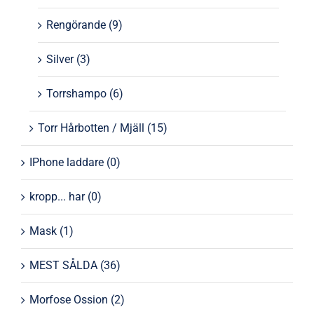
Rengörande
(9)
Silver
(3)
Torrshampo
(6)
Torr Hårbotten / Mjäll
(15)
IPhone laddare
(0)
kropp... har
(0)
Mask
(1)
MEST SÅLDA
(36)
Morfose Ossion
(2)