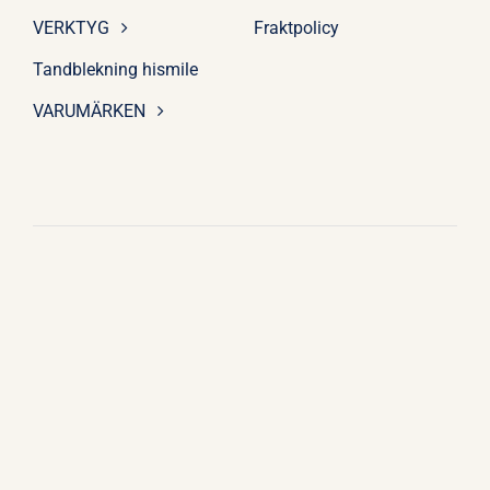
VERKTYG
Fraktpolicy
Tandblekning hismile
VARUMÄRKEN