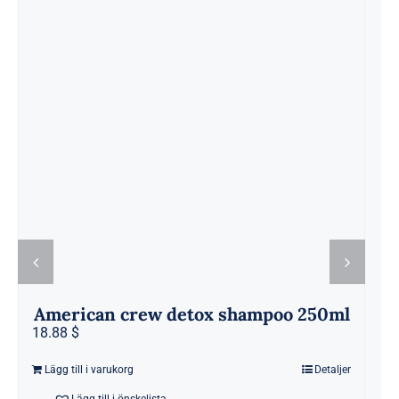
American crew detox shampoo 250ml
18.88 $
Lägg till i varukorg
Detaljer
Lägg till i önskelista