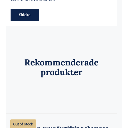
Rekommenderade
produkter
Out of stock