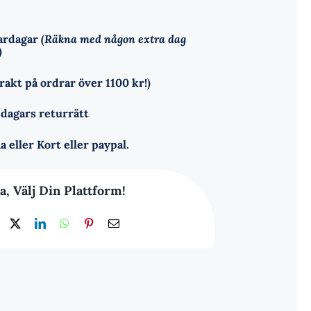
vardagar
(Räkna med någon extra dag
)
frakt på ordrar över 1100 kr!)
 dagars returrätt
a eller Kort eller paypal.
a, Välj Din Plattform!