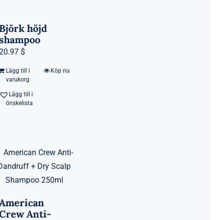
Björk höjd
shampoo
20.97 $
Lägg till i
Köp nu
varukorg
Lägg till i
önskelista
American
Crew Anti-