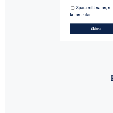
Spara mitt namn, min
kommentar.