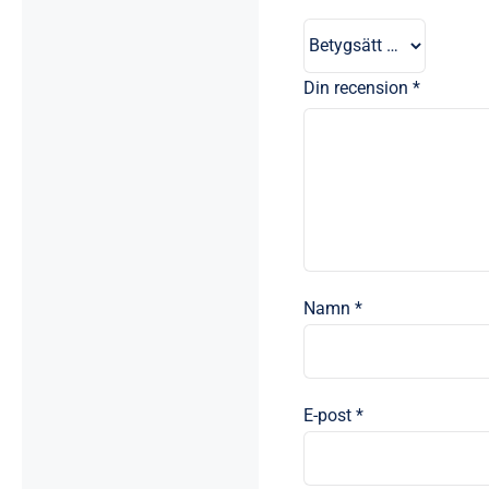
Din recension
*
Namn
*
E-post
*