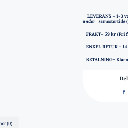
LEVERANS
– 1-3 
under semestertider
FRAKT
– 59 kr (Fri 
ENKEL RETUR
– 14
BETALNING
– Klarn
Del
ner (0)