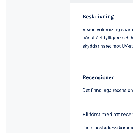
Beskrivning
Vision volumizing sha
hår-strået fylligare oc
skyddar håret mot UV-str
Recensioner
Det finns inga recension
Bli först med att rec
Din e-postadress kommer