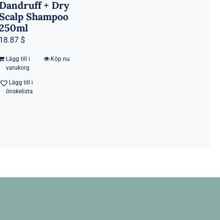
Dandruff + Dry
Scalp Shampoo
250ml
18.87 $
Lägg till i
Köp nu
varukorg
Lägg till i
önskelista