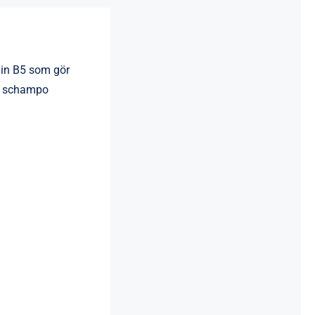
in B5 som gör
ng schampo