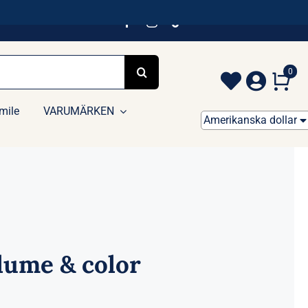
0
mile
VARUMÄRKEN
Amerikanska dollar
lume & color