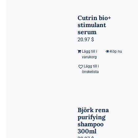
Cutrin bio+
stimulant
serum
20.97 $
Lägg till i
Köp nu
varukorg
Lägg till i
önskelista
Björk rena
purifying
shampoo
300ml