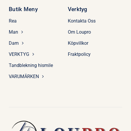
Butik Meny
Verktyg
Rea
Kontakta Oss
Man
Om Loupro
Dam
Köpvillkor
VERKTYG
Fraktpolicy
Tandblekning hismile
VARUMÄRKEN