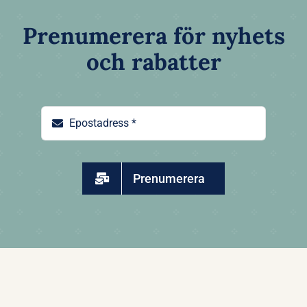
Prenumerera för nyhets
och rabatter
Prenumerera