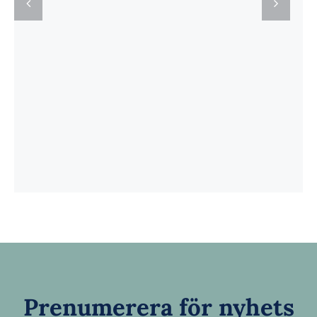
Prenumerera för nyhets