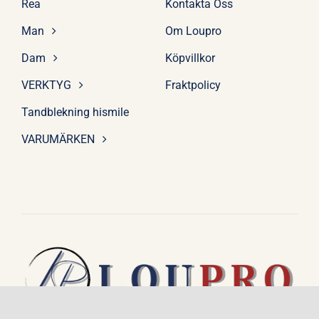
Rea
Kontakta Oss
Man
Om Loupro
Dam
Köpvillkor
VERKTYG
Fraktpolicy
Tandblekning hismile
VARUMÄRKEN