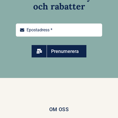
och rabatter
Prenumerera
OM OSS