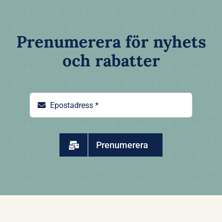
Prenumerera för nyhets
och rabatter
Prenumerera