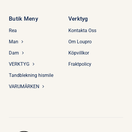
Butik Meny
Verktyg
Rea
Kontakta Oss
Man
Om Loupro
Dam
Köpvillkor
VERKTYG
Fraktpolicy
Tandblekning hismile
VARUMÄRKEN