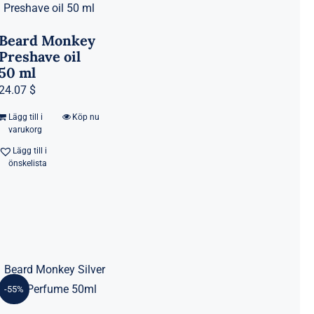
Beard Monkey
Preshave oil
50 ml
24.07 $
Lägg till i
Köp nu
varukorg
Lägg till i
önskelista
-55%