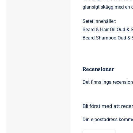
glansigt skägg med en d
Setet innehåller:
Beard & Hair Oil Oud & 
Beard Shampoo Oud & S
Recensioner
Det finns inga recension
Bli först med att rec
Din e-postadress kommer