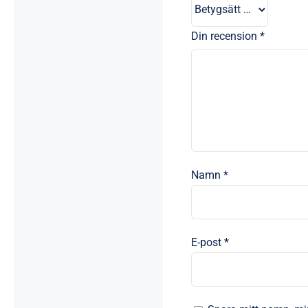
Din recension
*
Namn
*
E-post
*