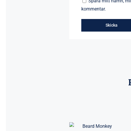
Spara mitt namn, min
kommentar.