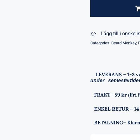
Lägg till i önskeli
Categories:
Beard Monkey
,
LEVERANS
– 1-3 
under semestertider
FRAKT
– 59 kr (Fri 
ENKEL RETUR
– 14
BETALNING
– Klarn