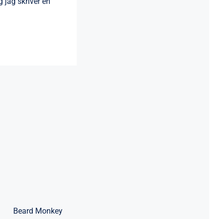
 jag skriver en