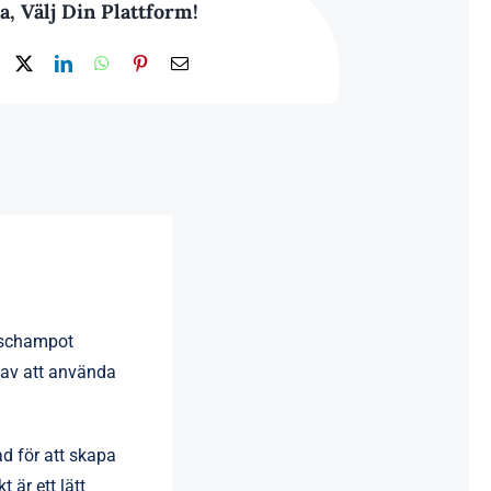
a, Välj Din Plattform!
gschampot
t av att använda
d för att skapa
 är ett lätt