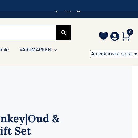
0
mile
VARUMÄRKEN
Amerikanska dollar
nkey|Oud &
ift Set