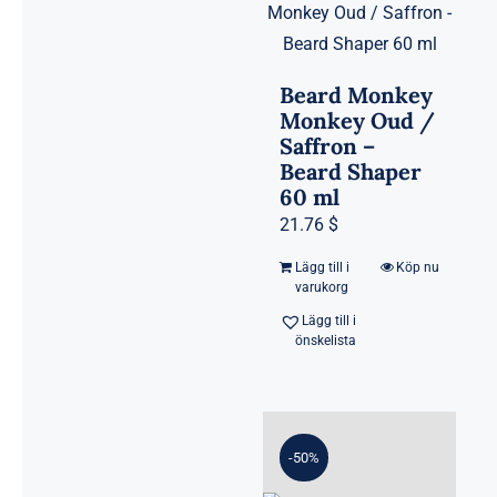
Beard Monkey
Monkey Oud /
Saffron –
Beard Shaper
60 ml
21.76 $
Lägg till i
Köp nu
varukorg
Lägg till i
önskelista
-50%