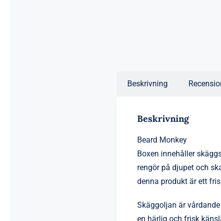
Beskrivning
Recensio
Beskrivning
Beard Monkey
Boxen innehåller skäg
rengör på djupet och ska
denna produkt är ett fri
Skäggoljan är vårdande 
en härlig och frisk käns