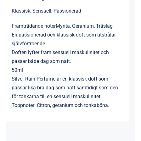
Klassisk, Sensuell, Passionerad
Framträdande noter
Mynta, Geranium, Träslag
En passionerad och klassisk doft som utstrålar
självförtroende.
Doften lyfter fram sensuell maskulinitet och
passar både dag som natt.
50ml
Silver Rain Perfume är en klassisk doft som
passar lika bra dag som natt samtidigt som den
för tankarna till en sensuell maskulinitet.
Toppnoter: Citron, geranium och tonkaböna.