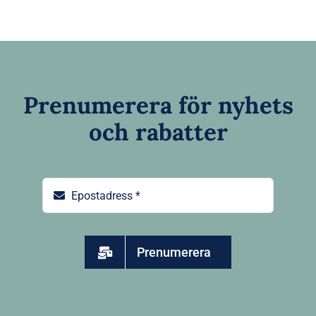
Prenumerera för nyhets
och rabatter
Prenumerera