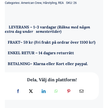
Categories:
American Crew
,
Hårstyling
,
REA
SKU:
26
LEVERANS
– 1-3 vardagar
(Räkna med någon
extra dag under semestertider)
FRAKT
– 59 kr (Fri frakt på ordrar över 1100 kr!)
ENKEL RETUR
– 14 dagars returrätt
BETALNING
– Klarna eller Kort eller paypal.
Dela, Välj din plattform!