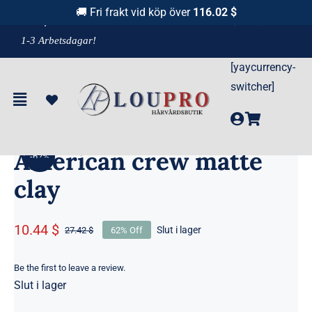
Fortsätt
🚚 Fri frakt vid köp över
116.02 $
F
raktfritt över 1100 kr!
& Leverans
till
1-3 Arbetsdagar!
innehållet
[yaycurrency-
Hem
»
Produkter
»
American crew matte clay
switcher]
Out of stock
American crew matte
-62%
clay
10.44 $
Slut i lager
27.42 $
62% Off
Det
Det
ursprungliga
nuvarande
priset
priset
Be the first to leave a review.
Slut i lager
var:
är:
260.00 kr.
99.00 kr.