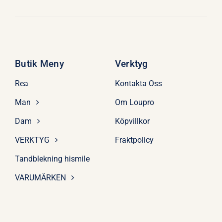
Butik Meny
Verktyg
Rea
Kontakta Oss
Man
Om Loupro
Dam
Köpvillkor
VERKTYG
Fraktpolicy
Tandblekning hismile
VARUMÄRKEN