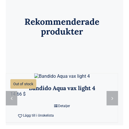
Rekommenderade
produkter
Out of stock
Bandido Aqua vax light 4
14.66 $
Detaljer
Lägg till i önskelista