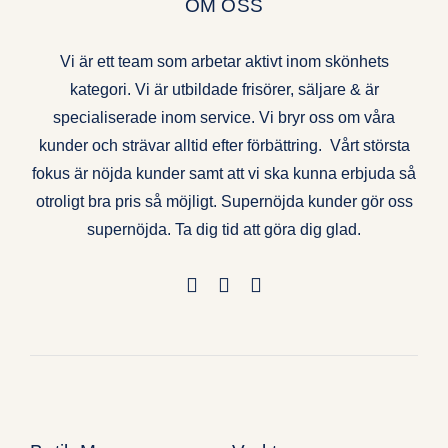
OM OSS
Vi är ett team som arbetar aktivt inom skönhets
kategori. Vi är utbildade frisörer, säljare & är
specialiserade inom service. Vi bryr oss om våra
kunder och strävar alltid efter förbättring. Vårt största
fokus är nöjda kunder samt att vi ska kunna erbjuda så
otroligt bra pris så möjligt. Supernöjda kunder gör oss
supernöjda. Ta dig tid att göra dig glad.