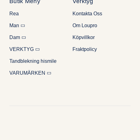
Butik Meny
Verktyg
Rea
Kontakta Oss
Man
Om Loupro
Dam
Köpvillkor
VERKTYG
Fraktpolicy
Tandblekning hismile
VARUMÄRKEN