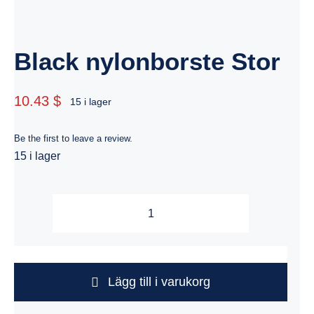
Black nylonborste Stor
10.43 $
15 i lager
Be the first to leave a review.
15 i lager
Black
nylonborste
Stor
mängd
Lägg till i varukorg