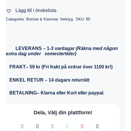
Lägg till i önskelista
Categories:
Borstar & Kammar
,
Verktyg
SKU:
80
LEVERANS
– 1-3 vardagar
(Räkna med någon
extra dag under semestertider)
FRAKT
– 59 kr (Fri frakt på ordrar över 1100 kr!)
ENKEL RETUR
– 14 dagars returrätt
BETALNING
– Klarna eller Kort eller paypal.
Dela, Välj din plattform!