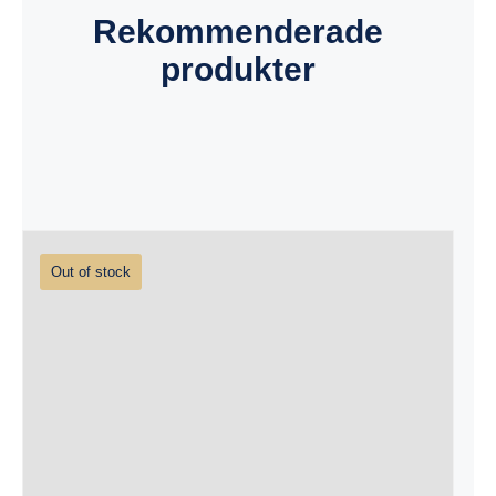
Rekommenderade
produkter
Out of stock