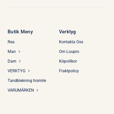
Butik Meny
Verktyg
Rea
Kontakta Oss
Man
Om Loupro
Dam
Köpvillkor
VERKTYG
Fraktpolicy
Tandblekning hismile
VARUMÄRKEN