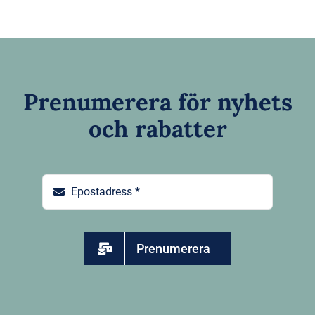
Prenumerera för nyhets
och rabatter
Prenumerera