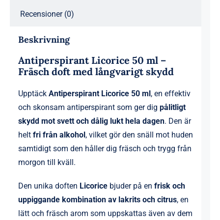
Recensioner (0)
Beskrivning
Antiperspirant Licorice 50 ml –
Fräsch doft med långvarigt skydd
Upptäck
Antiperspirant Licorice 50 ml
, en effektiv
och skonsam antiperspirant som ger dig
pålitligt
skydd mot svett och dålig lukt hela dagen
. Den är
helt
fri från alkohol
, vilket gör den snäll mot huden
samtidigt som den håller dig fräsch och trygg från
morgon till kväll.
Den unika doften
Licorice
bjuder på en
frisk och
uppiggande kombination av lakrits och citrus
, en
lätt och fräsch arom som uppskattas även av dem