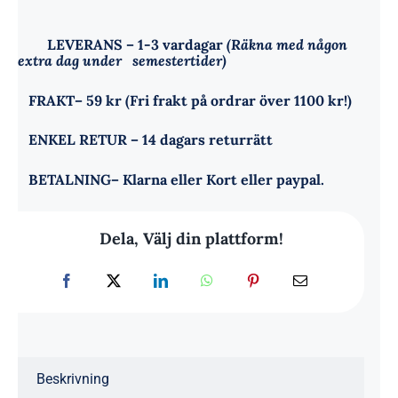
skydd
mängd
LEVERANS
– 1-3 vardagar
(Räkna med någon
extra dag under semestertider)
FRAKT
– 59 kr (Fri frakt på ordrar över 1100 kr!)
ENKEL RETUR
– 14 dagars returrätt
BETALNING
– Klarna eller Kort eller paypal.
Dela, Välj din plattform!
Beskrivning