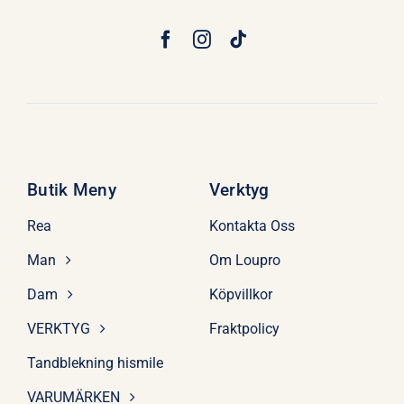
Butik Meny
Verktyg
Rea
Kontakta Oss
Man
Om Loupro
Dam
Köpvillkor
VERKTYG
Fraktpolicy
Tandblekning hismile
VARUMÄRKEN