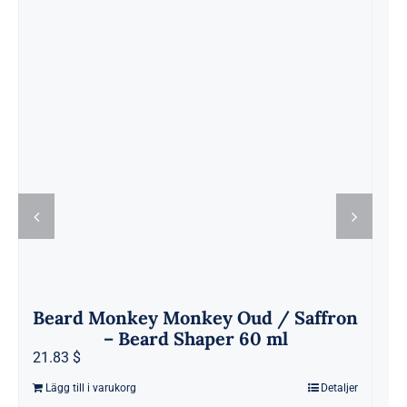
Beard Monkey Monkey Oud / Saffron
– Beard Shaper 60 ml
21.83 $
5
Lägg till i varukorg
Detaljer