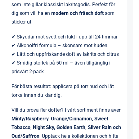
som inte gillar klassiskt lakritsgodis. Perfekt för
dig som vill ha en
modern och fräsch doft
som
sticker ut.
✔ Skyddar mot svett och lukt i upp till 24 timmar
✔ Alkoholfri formula – skonsam mot huden
✔ Lätt och uppfriskande doft av lakrits och citrus
✔ Smidig storlek på 50 ml – även tillgänglig i
prisvärt 2-pack
För bästa resultat: applicera på torr hud och låt
torka innan du klär dig.
Vill du prova fler dofter? I vårt sortiment finns även
Minty/Raspberry,
Orange/Cinnamon
,
Sweet
Tobacco,
Night Sky
, Golden Earth, Silver Rain och
Oud/Saffron
. Upptäck hela kollektionen och hitta