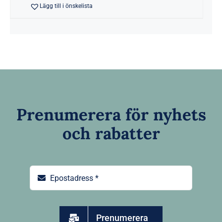
Lägg till i önskelista
Prenumerera för nyhets
och rabatter
Prenumerera