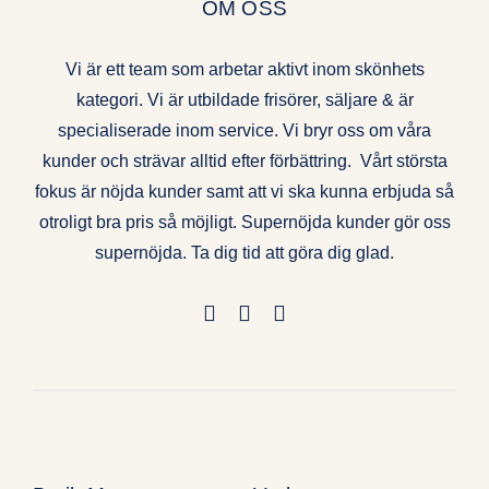
OM OSS
Vi är ett team som arbetar aktivt inom skönhets
kategori. Vi är utbildade frisörer, säljare & är
specialiserade inom service. Vi bryr oss om våra
kunder och strävar alltid efter förbättring. Vårt största
fokus är nöjda kunder samt att vi ska kunna erbjuda så
otroligt bra pris så möjligt. Supernöjda kunder gör oss
supernöjda. Ta dig tid att göra dig glad.