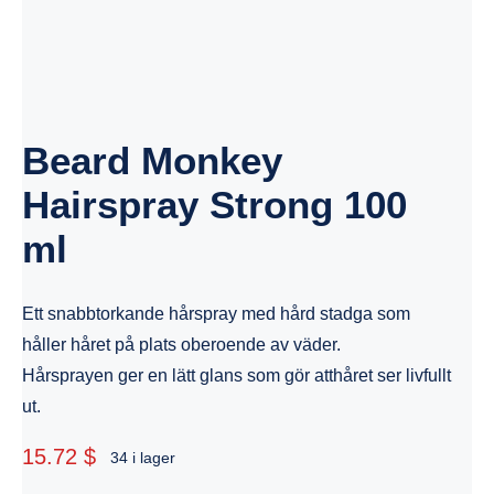
Beard Monkey
Hairspray Strong 100
ml
Ett snabbtorkande hårspray med hård stadga som
håller håret på plats oberoende av väder.
Hårsprayen ger en lätt glans som gör atthåret ser livfullt
ut.
15.72 $
34 i lager