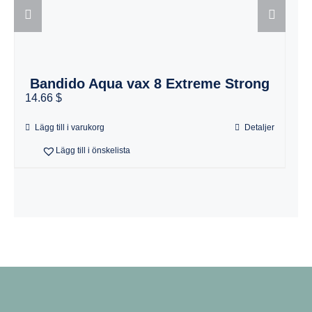
1
Bandido Aqua vax 8 Extreme Strong
14.66 $
Lägg till i varukorg
Detaljer
Lägg till i önskelista