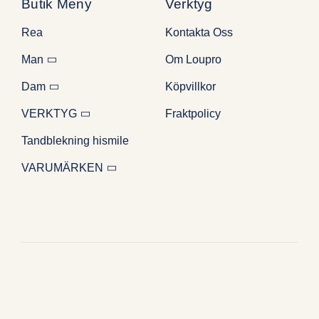
Butik Meny
Verktyg
Rea
Kontakta Oss
Man
Om Loupro
Dam
Köpvillkor
VERKTYG
Fraktpolicy
Tandblekning hismile
VARUMÄRKEN