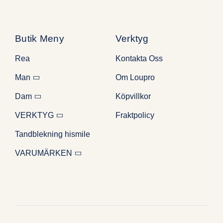
Butik Meny
Verktyg
Rea
Kontakta Oss
Man
Om Loupro
Dam
Köpvillkor
VERKTYG
Fraktpolicy
Tandblekning hismile
VARUMÄRKEN