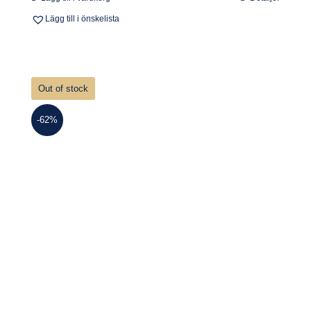
Lägg till i önskelista
Out of stock
-62%