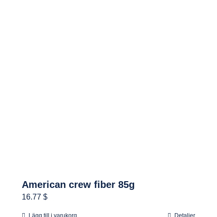
American crew fiber 85g
16.77 $
Lägg till i varukorg
Detaljer