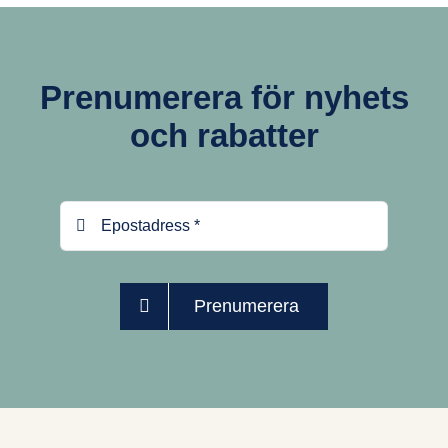
Prenumerera för nyhets
och rabatter
Prenumerera