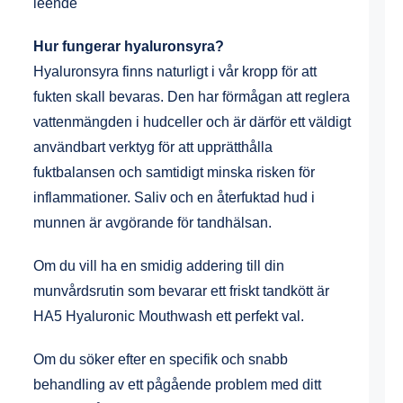
leende
Hur fungerar hyaluronsyra?
Hyaluronsyra finns naturligt i vår kropp för att
fukten skall bevaras. Den har förmågan att reglera
vattenmängden i hudceller och är därför ett väldigt
användbart verktyg för att upprätthålla
fuktbalansen och samtidigt minska risken för
inflammationer. Saliv och en återfuktad hud i
munnen är avgörande för tandhälsan.
Om du vill ha en smidig addering till din
munvårdsrutin som bevarar ett friskt tandkött är
HA5 Hyaluronic Mouthwash ett perfekt val.
Om du söker efter en specifik och snabb
behandling av ett pågående problem med ditt