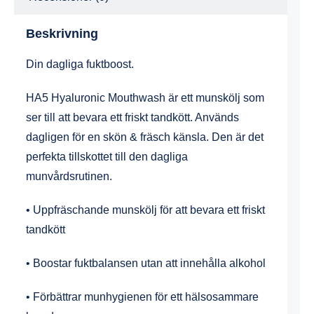
Beskrivning
Din dagliga fuktboost.
HA5 Hyaluronic Mouthwash är ett munskölj som
ser till att bevara ett friskt tandkött. Används
dagligen för en skön & fräsch känsla. Den är det
perfekta tillskottet till den dagliga
munvårdsrutinen.
• Uppfräschande munskölj för att bevara ett friskt
tandkött
• Boostar fuktbalansen utan att innehålla alkohol
• Förbättrar munhygienen för ett hälsosammare