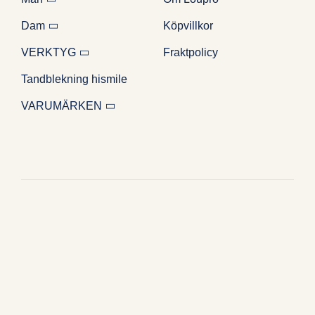
Dam
Köpvillkor
VERKTYG
Fraktpolicy
Tandblekning hismile
VARUMÄRKEN