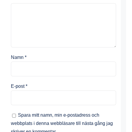
Namn
*
E-post
*
Spara mitt namn, min e-postadress och
webbplats i denna webbläsare till nästa gång jag
skriver en kommentar.