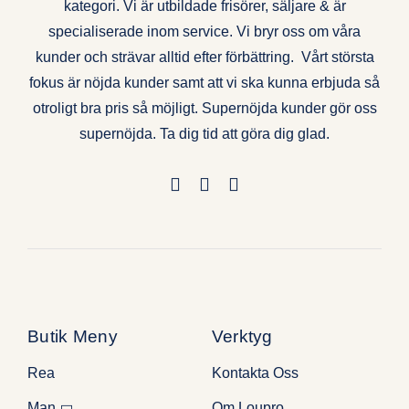
kategori. Vi är utbildade frisörer, säljare & är
specialiserade inom service. Vi bryr oss om våra
kunder och strävar alltid efter förbättring. Vårt största
fokus är nöjda kunder samt att vi ska kunna erbjuda så
otroligt bra pris så möjligt. Supernöjda kunder gör oss
supernöjda. Ta dig tid att göra dig glad.
Butik Meny
Verktyg
Rea
Kontakta Oss
Man
Om Loupro