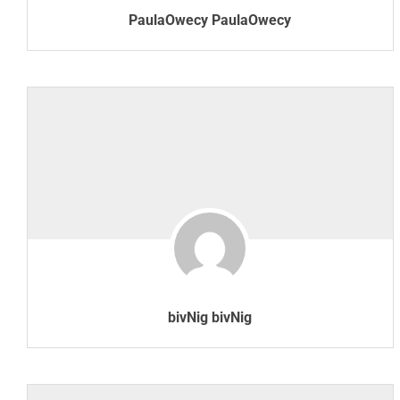
PaulaOwecy PaulaOwecy
bivNig bivNig