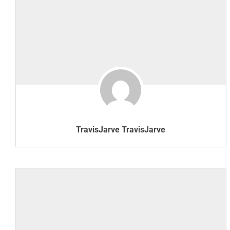
TravisJarve TravisJarve