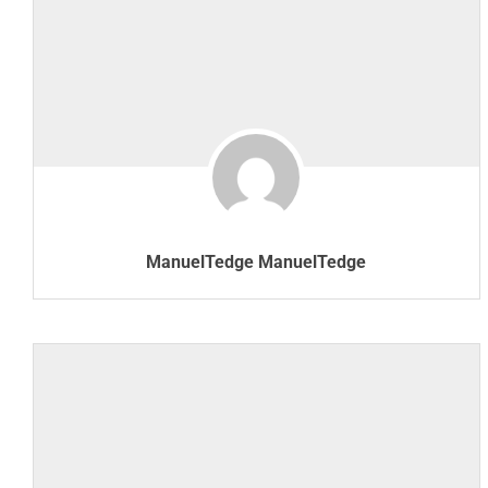
ManuelTedge ManuelTedge