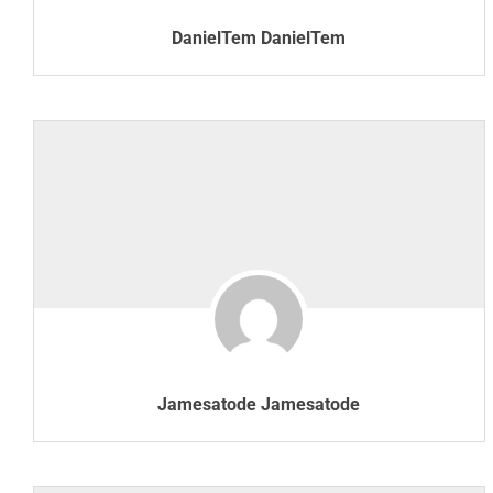
DanielTem DanielTem
Jamesatode Jamesatode