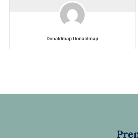
Donaldmap Donaldmap
Pren